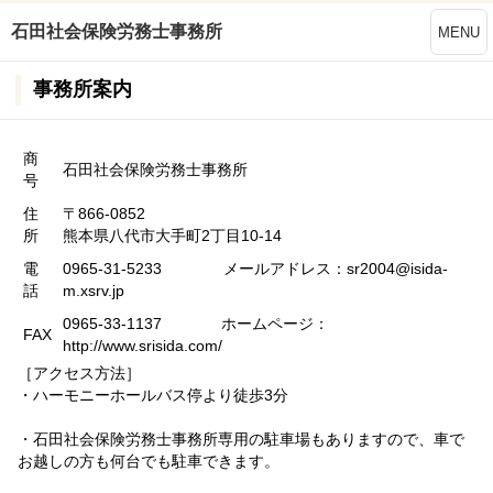
石田社会保険労務士事務所
MENU
事務所案内
商
石田社会保険労務士事務所
号
住
〒866-0852
所
熊本県八代市大手町2丁目10-14
電
0965-31-5233 メールアドレス：sr2004@isida-
話
m.xsrv.jp
0965-33-1137 ホームページ：
FAX
http://www.srisida.com/
［アクセス方法］
・ハーモニーホールバス停より徒歩3分
・石田社会保険労務士事務所専用の駐車場もありますので、車で
お越しの方も何台でも駐車できます。